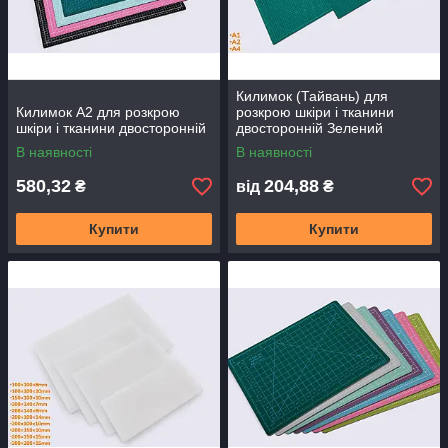
Килимок (Тайвань) для
Килимок А2 для розкрою
розкрою шкіри і тканини
шкіри і тканини двосторонній
двосторонній Зелений
В наявності
В наявності
580,32
204,88
₴
від
₴
Купити
Купити