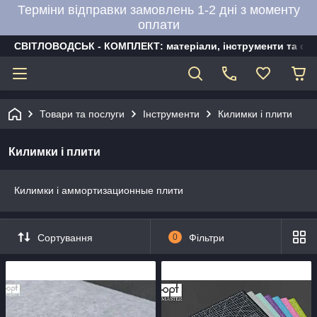
Терміни відправки замовлень 1-2 дні з моменту
оплати
СВІТЛОВОДСЬК - КОМПЛЕКТ: матеріали, інструменти та об
Товари та послуги
Інструменти
Килимки і плити
Килимки і плити
Килимки і аммортизационные плити
Сортування
0
Фільтри