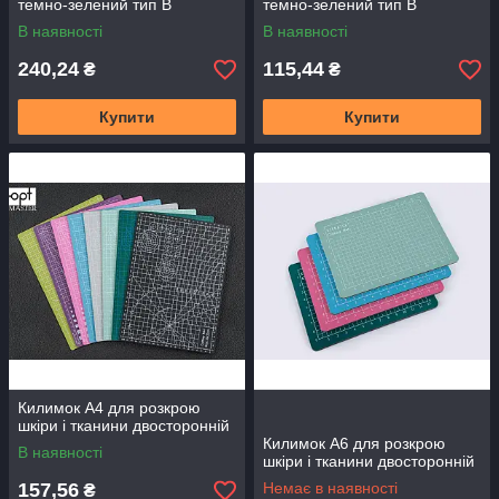
темно-зелений тип В
темно-зелений тип В
В наявності
В наявності
240,24
115,44
₴
₴
Купити
Купити
Килимок А4 для розкрою
шкіри і тканини двосторонній
Килимок А6 для розкрою
В наявності
шкіри і тканини двосторонній
157,56
Немає в наявності
₴