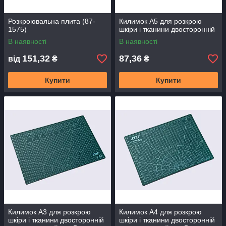
Розкроювальна плита (87-
Килимок А5 для розкрою
1575)
шкіри і тканини двосторонній
В наявності
В наявності
151,32
87,36
від
₴
₴
Купити
Купити
Килимок А3 для розкрою
Килимок А4 для розкрою
шкіри і тканини двосторонній
шкіри і тканини двосторонній