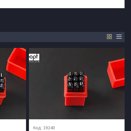
19240