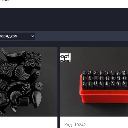
19242