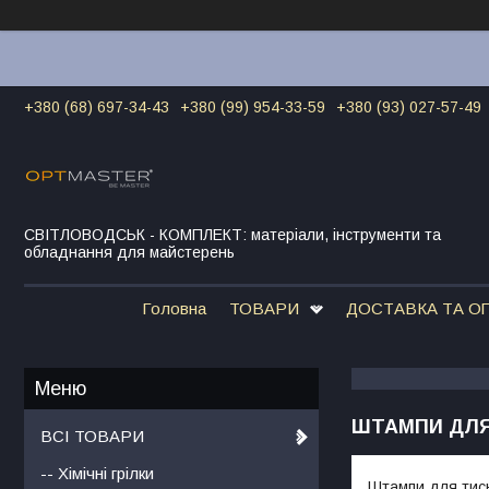
+380 (68) 697-34-43
+380 (99) 954-33-59
+380 (93) 027-57-49
СВІТЛОВОДСЬК - КОМПЛЕКТ: матеріали, інструменти та
обладнання для майстерень
Головна
ТОВАРИ
ДОСТАВКА ТА О
ШТАМПИ ДЛЯ
ВСІ ТОВАРИ
-- Хімічні грілки
Штампи для тис