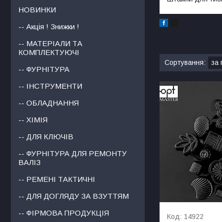
НОВИНКИ
-- Акція ! Знижки !
-- МАТЕРІАЛИ ТА
КОМПЛЕКТУЮЧІ
-- ФУРНІТУРА
-- ІНСТРУМЕНТИ
-- ОБЛАДНАННЯ
-- ХІМІЯ
-- ДЛЯ КЛЮЧІВ
-- ФУРНІТУРА ДЛЯ РЕМОНТУ
ВАЛІЗ
-- РЕМЕНІ ТАКТИЧНІ
-- ДЛЯ ДОГЛЯДУ ЗА ВЗУТТЯМ
-- ФІРМОВА ПРОДУКЦІЯ
14922