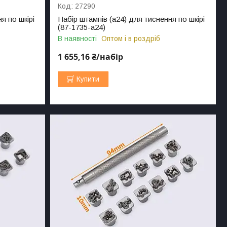
27290
я по шкірі
Набір штампів (а24) для тиснення по шкірі
(87-1735-а24)
В наявності
Оптом і в роздріб
1 655,16 ₴/набір
Купити