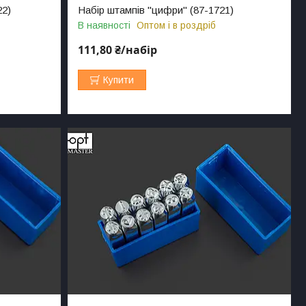
22)
Набір штампів "цифри" (87-1721)
В наявності
Оптом і в роздріб
111,80 ₴/набір
Купити