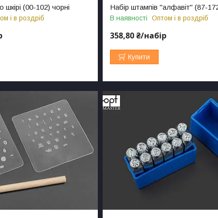
 шкірі (00-102) чорні
Набір штампів "алфавіт" (87-17
ом і в роздріб
В наявності
Оптом і в роздріб
р
358,80 ₴/набір
Купити