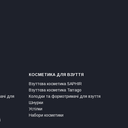
КОСМЕТИКА ДЛЯ ВЗУТТЯ
Взуттєва косметика SAPHIR
Взуттєва косметика Tarrago
мачі для
Колодки та формотримачі для взуття
Шнурки
Устілки
Набори косметики
і