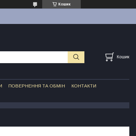
Кошик
Кошик
И
ПОВЕРНЕННЯ ТА ОБМІН
КОНТАКТИ