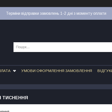
Терміни відправки замовлень 1-2 дні з моменту оплати
ПЛАТА
УМОВИ ОФОРМЛЕННЯ ЗАМОВЛЕННЯ
ВІДГУК
 ТИСНЕННЯ
нення