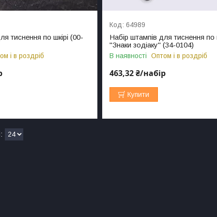
64989
ля тиснення по шкірі (00-
Набір штампів для тиснення по 
"Знаки зодіаку" (34-0104)
ом і в роздріб
В наявності
Оптом і в роздріб
р
463,32 ₴/набір
Купити