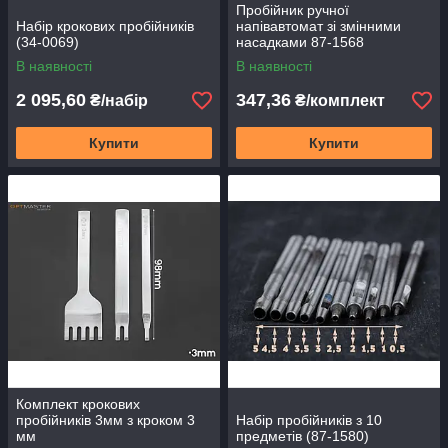
Пробійник ручної
Набір крокових пробійників
напівавтомат зі змінними
(34-0069)
насадками 87-1568
В наявності
В наявності
2 095,60
347,36
₴/набір
₴/комплект
Купити
Купити
Комплект крокових
пробійників 3мм з кроком 3
Набір пробійників з 10
мм
предметів (87-1580)