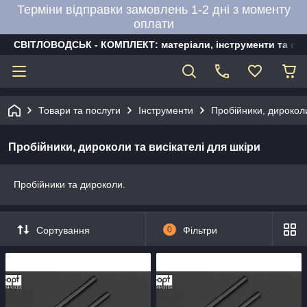
Терміни відправки замовлень 1-2 дні з моменту
оплати
СВІТЛОВОДСЬК - КОМПЛЕКТ: матеріали, інструменти та об
Товари та послуги
Інструменти
Пробійники, дироколи
Пробійники, дироколи та висікателі для шкіри
Пробійники та дироколи.
Сортування
0
Фільтри