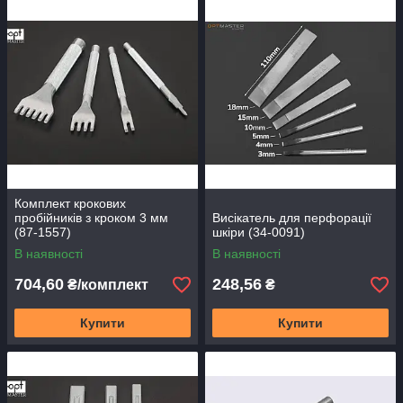
Комплект крокових
пробійників з кроком 3 мм
Висікатель для перфорації
(87-1557)
шкіри (34-0091)
В наявності
В наявності
704,60
248,56
₴/комплект
₴
Купити
Купити