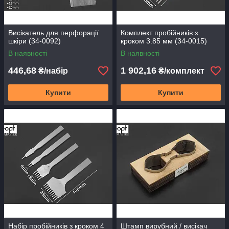
Висікатель для перфорації
Комплект пробійників з
шкіри (34-0092)
кроком 3.85 мм (34-0015)
В наявності
В наявності
446,68
1 902,16
₴/набір
₴/комплект
Купити
Купити
Набір пробійників з кроком 4
Штамп вирубний / висікач