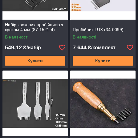
Набір крокових пробійників з
кроком 4 мм (87-1521-4)
Пробійник LUX (34-0099)
В наявності
В наявності
549,12
7 644
₴/набір
₴/комплект
Купити
Купити