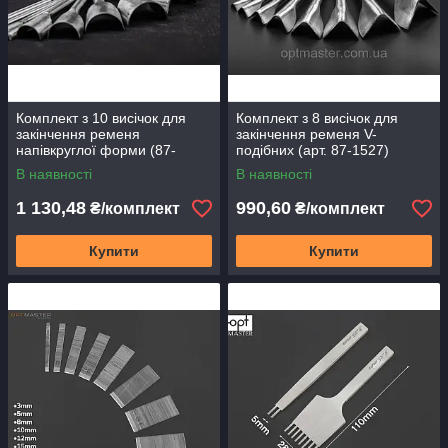
Комплект з 10 висічок для
Комплект з 8 висічок для
закінчення ременя
закінчення ременя V-
напівкруглої форми (87-
подібних (арт. 87-1527)
1528)
В наявності
В наявності
1 130,48
990,60
₴/комплект
₴/комплект
Купити
Купити