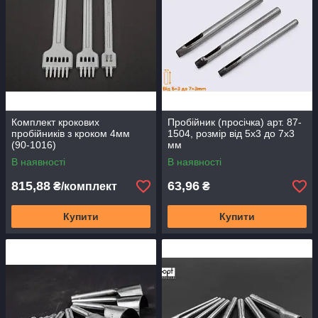
Комплект крокових
Пробійник (просічка) арт. 87-
пробійників з кроком 4мм
1504, розмір від 5х3 до 7х3
(90-1016)
мм
В наявності
В наявності
815,88
63,96
₴/комплект
₴
Купити
Купити