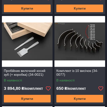
Купити
Купити
Пробійник вилочний косий
Комплект із 10 висічок (34-
зуб (+ коробка) (34-0021)
0077)
В наявності
В наявності
3 894,80
650
₴/комплект
₴/комплект
Купити
Купити