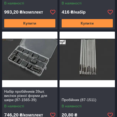
В наявності
В наявності
993,20
416
₴/комплект
₴/набір
Купити
Купити
Набір пробійників 39шт,
висічок різної форми для
шкіри (87-1565-39)
Пробійник (87-1511)
В наявності
В наявності
746,20
20,80
₴/комплект
₴