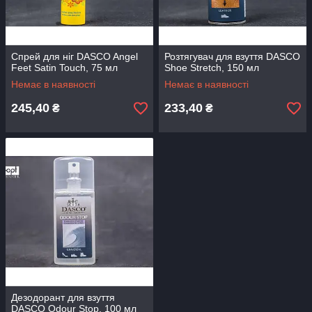
Спрей для ніг DASCO Angel
Розтягувач для взуття DASCO
Feet Satin Touch, 75 мл
Shoe Stretch, 150 мл
Немає в наявності
Немає в наявності
245,40
233,40
₴
₴
Дезодорант для взуття
DASCO Odour Stop, 100 мл