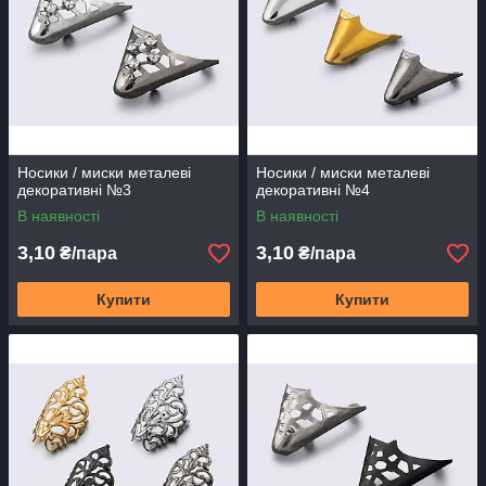
Носики / миски металеві
Носики / миски металеві
декоративні №3
декоративні №4
В наявності
В наявності
3,10
3,10
₴/пара
₴/пара
Купити
Купити