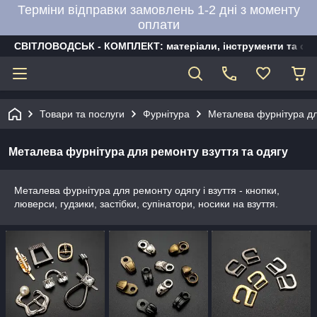
Терміни відправки замовлень 1-2 дні з моменту
оплати
СВІТЛОВОДСЬК - КОМПЛЕКТ: матеріали, інструменти та об
Товари та послуги
Фурнітура
Металева фурнітура дл
Металева фурнітура для ремонту взуття та одягу
Металева фурнітура для ремонту одягу і взуття - кнопки,
люверси, гудзики, застібки, супінатори, носики на взуття.