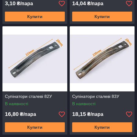
3,10
14,04
₴/пара
₴/пара
Купити
Купити
Супінатори сталеві 82У
Супінатори сталеві 83У
В наявності
В наявності
16,80
18,15
₴/пара
₴/пара
Купити
Купити