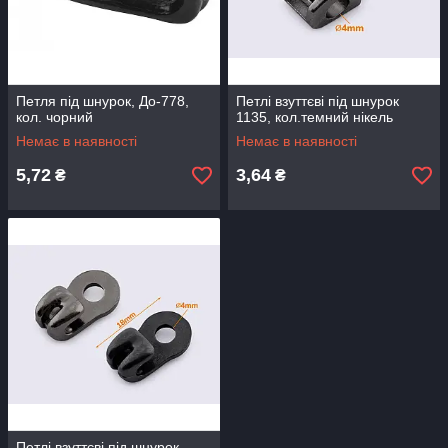
Петля під шнурок, До-778,
Петлі взуттєві під шнурок
кол. чорний
1135, кол.темний нікель
Немає в наявності
Немає в наявності
5,72
3,64
₴
₴
Петлі взуттєві під шнурок