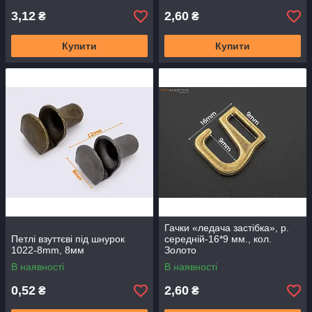
3,12
2,60
₴
₴
Купити
Купити
Гачки «ледача застібка», р.
Петлі взуттєві під шнурок
середній-16*9 мм., кол.
1022-8mm, 8мм
Золото
В наявності
В наявності
0,52
2,60
₴
₴