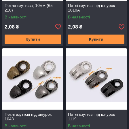
Петля взуттєва, 10мм (65-
Петлі взуттєві під шнурок
210)
1010А
В наявності
В наявності
2,08
2,08
₴
₴
Купити
Купити
Петлі взуттєві під шнурок
Петлі взуттєві під шнурок
1043
1119
В наявності
В наявності