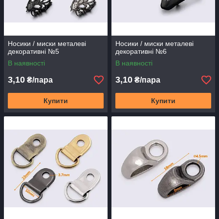
Носики / миски металеві
Носики / миски металеві
декоративні №5
декоративні №6
В наявності
В наявності
3,10
3,10
₴/пара
₴/пара
Купити
Купити