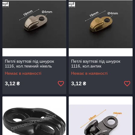
Петлі взуттєві під шнурок
Петлі взуттєві під шнурок
1116, кол.темний нікель
1116, кол.антик
Немає в наявності
Немає в наявності
3,12
3,12
₴
₴