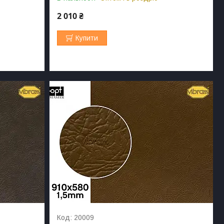
2 010 ₴
Купити
20009