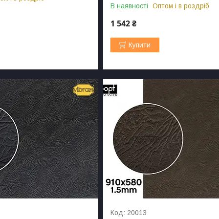
В наявності
Оптом і в роздріб
1 542 ₴
Купити
20013