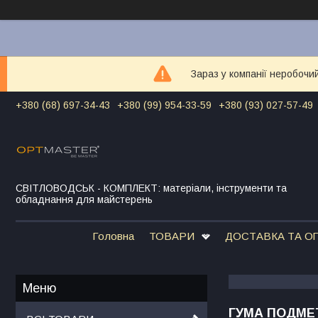
Зараз у компанії неробочи
+380 (68) 697-34-43
+380 (99) 954-33-59
+380 (93) 027-57-49
СВІТЛОВОДСЬК - КОМПЛЕКТ: матеріали, інструменти та
обладнання для майстерень
Головна
ТОВАРИ
ДОСТАВКА ТА О
ГУМА ПОДМЕТ