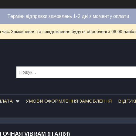
Терміни відправки замовлень 1-2 дні з моменту оплати
й час. Замовлення та повідомлення будуть оброблені з 08:00 найбл
ПЛАТА
УМОВИ ОФОРМЛЕННЯ ЗАМОВЛЕННЯ
ВІДГУК
ОЧНАЯ VIBRAM (ІТАЛІЯ)