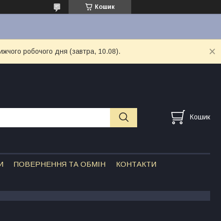
Кошик
ижчого робочого дня (завтра, 10.08).
Кошик
И
ПОВЕРНЕННЯ ТА ОБМІН
КОНТАКТИ