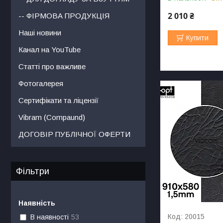
2 010 ₴
-- ФІРМОВА ПРОДУКЦІЯ
Наші новини
Купити
Канал на YouTube
Статті про важливе
Фотогалерея
Сертифікати та ліцензії
Vibram (Compaund)
ДОГОВІР ПУБЛІЧНОЇ ОФЕРТИ
Фільтри
Наявність
20015
В наявності
53