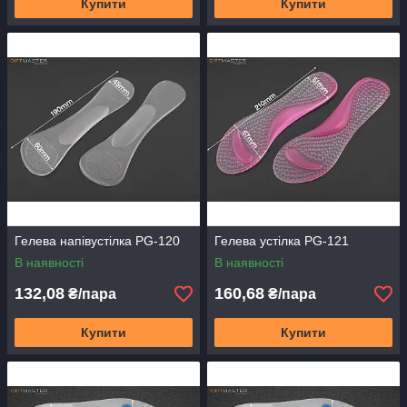
Купити
Купити
Гелева напівустілка PG-120
Гелева устілка PG-121
В наявності
В наявності
132,08
160,68
₴/пара
₴/пара
Купити
Купити