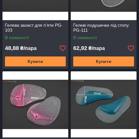
Гелева захист для п'яти PG-
Гелеві подушечки під стопу
103
PG-111
В наявності
В наявності
48,88
62,92
₴/пара
₴/пара
Купити
Купити