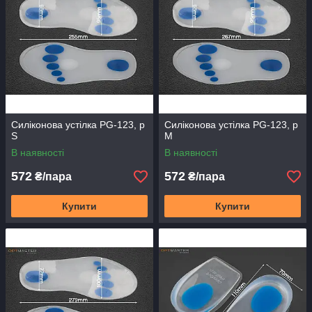
Силіконова устілка PG-123, р
Силіконова устілка PG-123, р
S
M
В наявності
В наявності
572
572
₴/пара
₴/пара
Купити
Купити