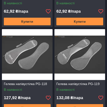
В наявності
В наявності
62,92
62,92
₴/пара
₴/пара
Купити
Купити
Гелева напівустілка PG-118
Гелева напівустілка PG-119
В наявності
В наявності
127,92
132,08
₴/пара
₴/пара