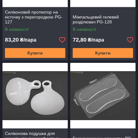
Силіконовий протектор на
кісточку з перегородкою PG-
Міжпальцевий гелевий
127
розділювач PG-128
В наявності
В наявності
83,20
72,80
₴/пара
₴/пара
Купити
Купити
Силіконова подушка для