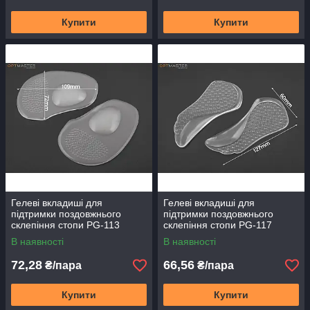
Купити
Купити
Гелеві вкладиші для
Гелеві вкладиші для
підтримки поздовжнього
підтримки поздовжнього
склепіння стопи PG-113
склепіння стопи PG-117
В наявності
В наявності
72,28
66,56
₴/пара
₴/пара
Купити
Купити