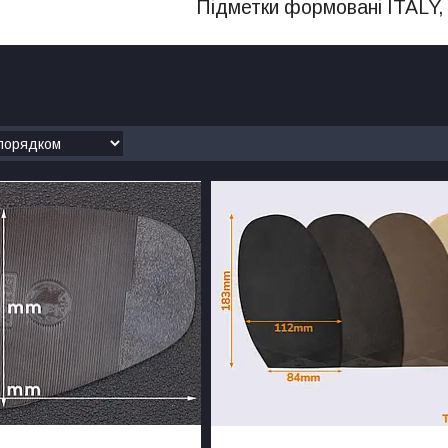
Підметки формовані ITALY