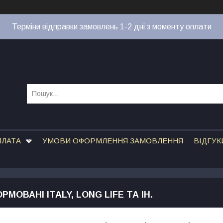
Терміни відправки замовлень 1-2 дні з моменту оплати
ПЛАТА
УМОВИ ОФОРМЛЕННЯ ЗАМОВЛЕННЯ
ВІДГУК
МОВАНІ ITALY, LONG LIFE ТА ІН.