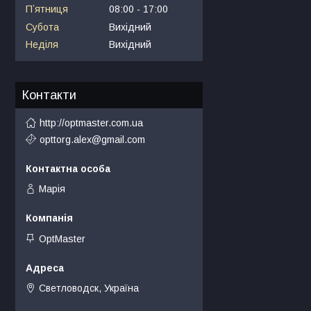
Пʼятниця
08:00
17:00
Субота
Вихідний
Неділя
Вихідний
Контакти
http://optmaster.com.ua
opttorg.alex@gmail.com
Марія
OptMaster
Светловодск, Україна