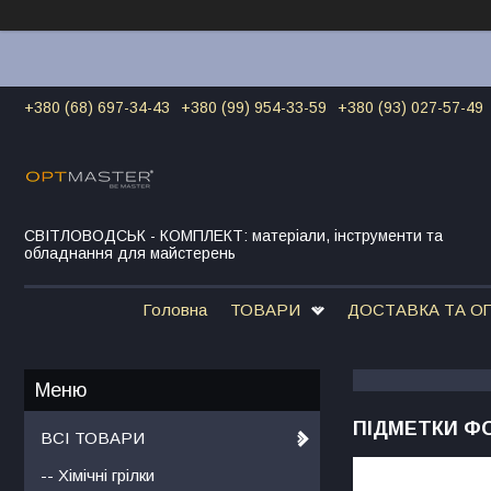
+380 (68) 697-34-43
+380 (99) 954-33-59
+380 (93) 027-57-49
СВІТЛОВОДСЬК - КОМПЛЕКТ: матеріали, інструменти та
обладнання для майстерень
Головна
ТОВАРИ
ДОСТАВКА ТА О
ПІДМЕТКИ ФОР
ВСІ ТОВАРИ
-- Хімічні грілки