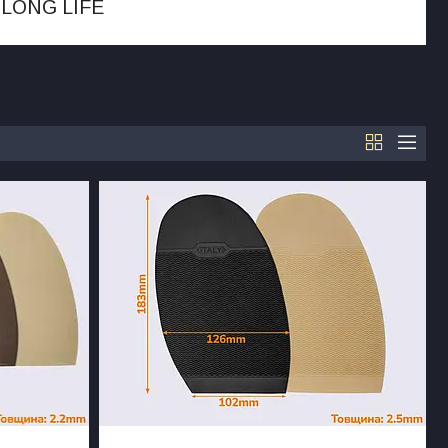
, LONG LIFE