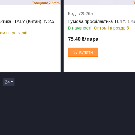
72526а
тика ITALY (Китай), т. 2.5
Гумова профілактика Т64 т. 17
В наявності
Оптом і в роздріб
ом і в роздріб
75,40 ₴/пара
Купити