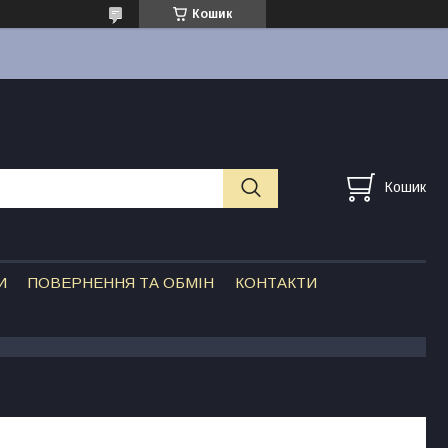
Кошик
Кошик
И
ПОВЕРНЕННЯ ТА ОБМІН
КОНТАКТИ