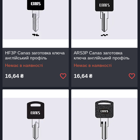
HF3P Canas заготовка ключа
ARS3P Canas заготовка
англійський профіль
ключа англійський профіль
Немає в наявності
Немає в наявності
16,64
16,64
₴
₴