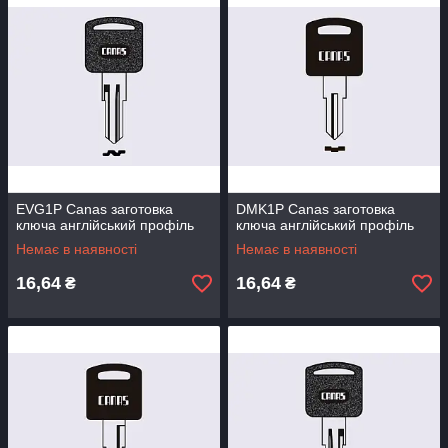
EVG1P Canas заготовка
DMK1P Canas заготовка
ключа англійський профіль
ключа англійський профіль
Немає в наявності
Немає в наявності
16,64
16,64
₴
₴