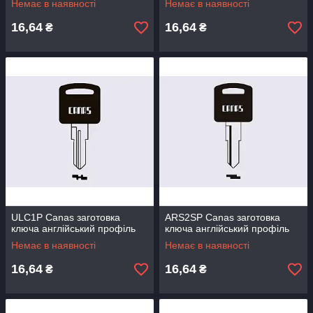
Немає в наявності
Немає в наявності
16,64
16,64
₴
₴
ULC1P Canas заготовка
ARS2SP Canas заготовка
ключа англійський профіль
ключа англійський профіль
Немає в наявності
Немає в наявності
16,64
16,64
₴
₴