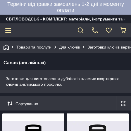
Терміни відправки замовлень 1-2 дні з моменту
оплати
СВІТЛОВОДСЬК - КОМПЛЕКТ: матеріали, інструменти та об
Товари та послуги
Для ключів
Заготовки ключів верти
Canas (англійські)
Заготовки для виготовлення дублікатів пласких квартирних
ключів англійського профілю.
Сортування