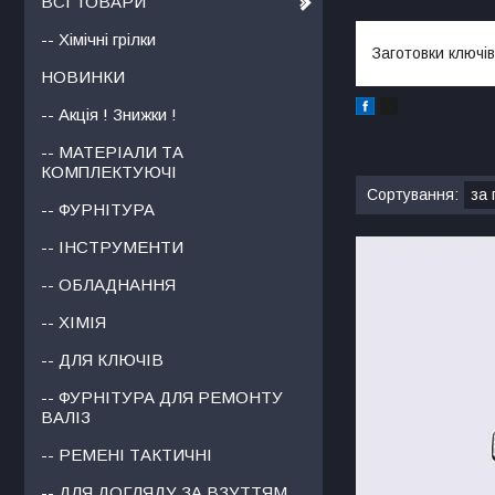
ВСІ ТОВАРИ
-- Хімічні грілки
Заготовки ключі
НОВИНКИ
-- Акція ! Знижки !
-- МАТЕРІАЛИ ТА
КОМПЛЕКТУЮЧІ
-- ФУРНІТУРА
-- ІНСТРУМЕНТИ
-- ОБЛАДНАННЯ
-- ХІМІЯ
-- ДЛЯ КЛЮЧІВ
-- ФУРНІТУРА ДЛЯ РЕМОНТУ
ВАЛІЗ
-- РЕМЕНІ ТАКТИЧНІ
-- ДЛЯ ДОГЛЯДУ ЗА ВЗУТТЯМ