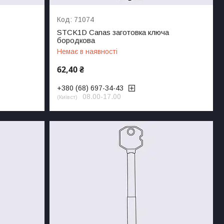
71074
STCK1D Canas заготовка ключа
бородкова
Немає в наявності
62,40 ₴
+380 (68) 697-34-43
08.00-17.00
Київст