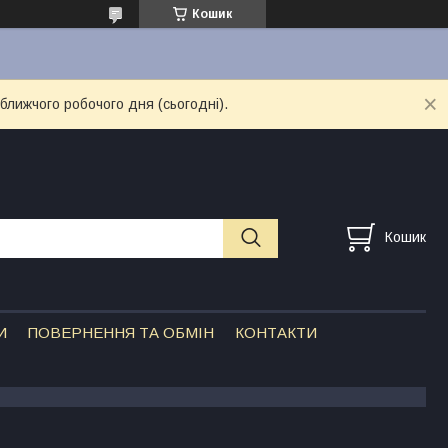
Кошик
ближчого робочого дня (сьогодні).
Кошик
И
ПОВЕРНЕННЯ ТА ОБМІН
КОНТАКТИ