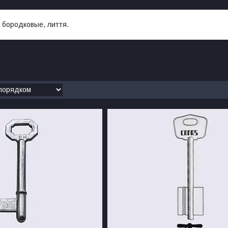
в бородковые, лиття.