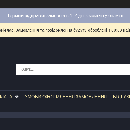
Терміни відправки замовлень 1-2 дні з моменту оплати
чий час. Замовлення та повідомлення будуть оброблені з 08:00 най
ПЛАТА
УМОВИ ОФОРМЛЕННЯ ЗАМОВЛЕННЯ
ВІДГУК