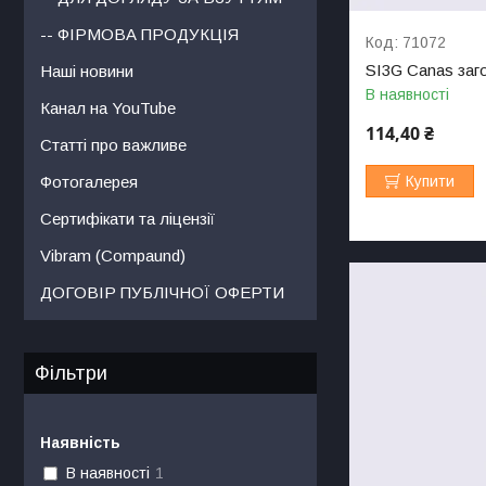
-- ФІРМОВА ПРОДУКЦІЯ
71072
SI3G Canas заг
Наші новини
В наявності
Канал на YouTube
114,40 ₴
Статті про важливе
Фотогалерея
Купити
Сертифікати та ліцензії
Vibram (Compaund)
ДОГОВІР ПУБЛІЧНОЇ ОФЕРТИ
Фільтри
Наявність
В наявності
1