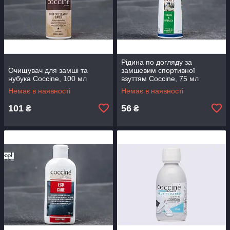
Рідина по догляду за
Очищувач для замші та
замшевим спортивної
нубука Coccine, 100 мл
взуттям Coccine, 75 мл
Немає в наявності
Немає в наявності
101
56
₴
₴