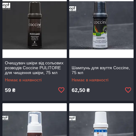
Очищувач шкіри від сольових
розводів Coccine PULITORE
Шампунь для взуття Coccine,
для чищення шкіри, 75 мл
75 мл
Немає в наявності
Немає в наявності
59
62,50
₴
₴