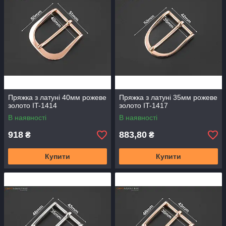
Пряжка з латуні 40мм рожеве
Пряжка з латуні 35мм рожеве
золото IT-1414
золото IT-1417
В наявності
В наявності
918
883,80
₴
₴
Купити
Купити