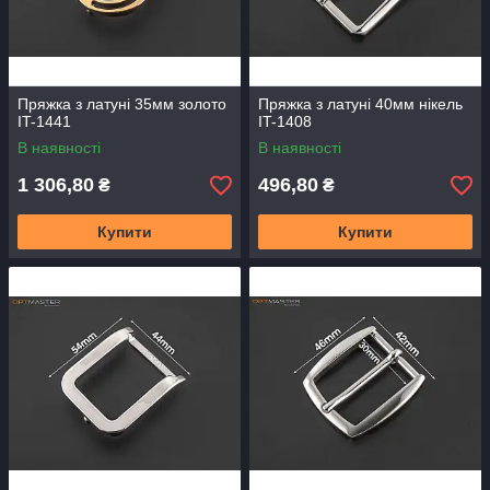
Пряжка з латуні 35мм золото
Пряжка з латуні 40мм нікель
IT-1441
IT-1408
В наявності
В наявності
1 306,80
496,80
₴
₴
Купити
Купити