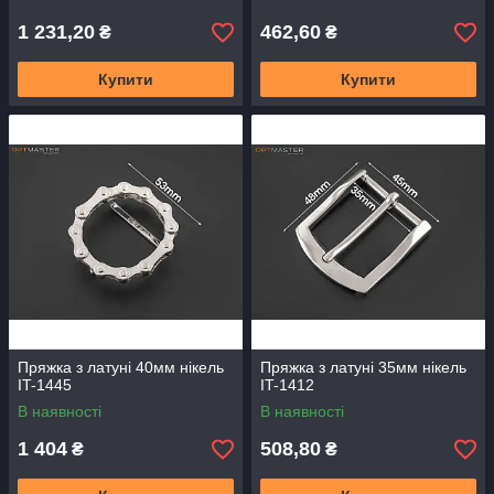
1 231,20
462,60
₴
₴
Купити
Купити
Пряжка з латуні 40мм нікель
Пряжка з латуні 35мм нікель
IT-1445
IT-1412
В наявності
В наявності
1 404
508,80
₴
₴