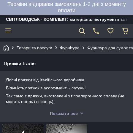
Терміни відправки замовлень 1-2 дні з моменту
оплати
СВІТЛОВОДСЬК - КОМПЛЕКТ: матеріали, інструменти та об
Товари та послуги
Фурнітура
Фурнітура для сумок та
Пряжки Італія
Якісні пряжки від італійського виробника.
Більшість пряжок в асортименті - латунні.
Так само є пряжки, виготовлені з гіпоалергенного сплаву (не
містять нікель і свинець).
Показати все