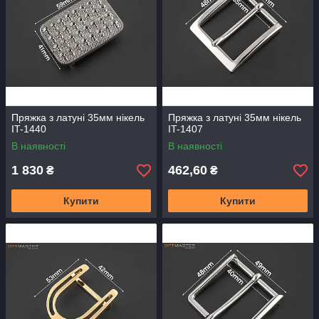
Пряжка з латуні 35мм нікель
Пряжка з латуні 35мм нікель
IT-1440
IT-1407
В наявності
В наявності
1 830
462,60
₴
₴
Купити
Купити