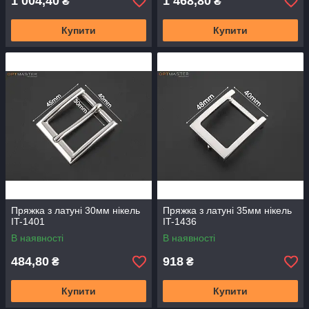
1 004,40
1 468,80
₴
₴
Купити
Купити
Пряжка з латуні 30мм нікель
Пряжка з латуні 35мм нікель
IT-1401
IT-1436
В наявності
В наявності
484,80
918
₴
₴
Купити
Купити