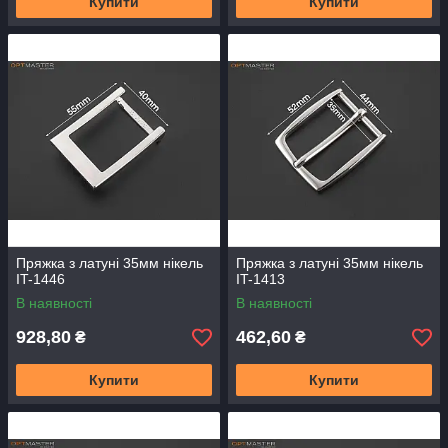
Купити
Купити
Пряжка з латуні 35мм нікель
Пряжка з латуні 35мм нікель
IT-1446
IT-1413
В наявності
В наявності
928,80
462,60
₴
₴
Купити
Купити