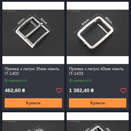
Пряжка з латуні 35мм нікель
Пряжка з латуні 40мм нікель
IT-1402
IT-1433
В наявності
В наявності
462,60
1 382,40
₴
₴
Купити
Купити