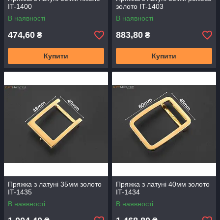
IT-1400
золото IT-1403
В наявності
В наявності
474,60
883,80
₴
₴
Купити
Купити
Пряжка з латуні 35мм золото
Пряжка з латуні 40мм золото
IT-1435
IT-1434
В наявності
В наявності