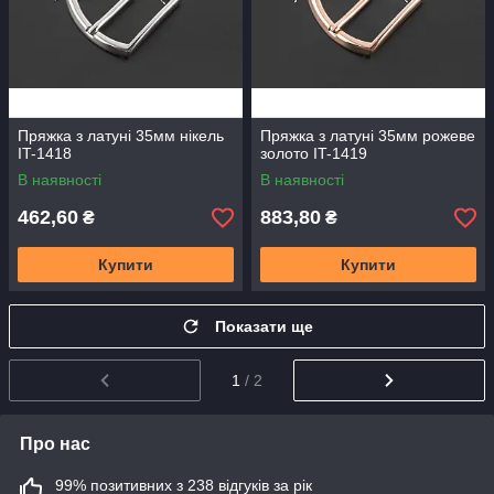
Пряжка з латуні 35мм нікель
Пряжка з латуні 35мм рожеве
IT-1418
золото IT-1419
В наявності
В наявності
462,60
883,80
₴
₴
Купити
Купити
Показати ще
1
/ 2
Про нас
99% позитивних з 238 відгуків за рік