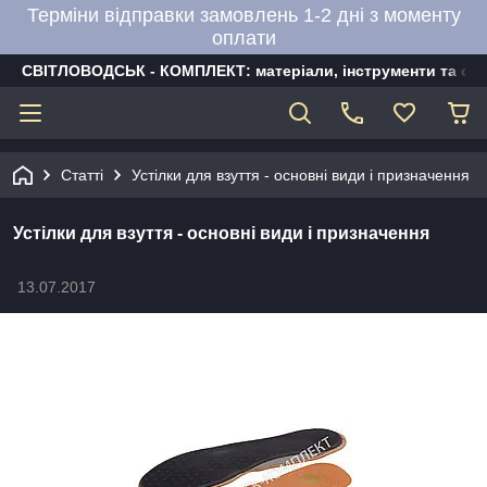
Терміни відправки замовлень 1-2 дні з моменту
оплати
СВІТЛОВОДСЬК - КОМПЛЕКТ: матеріали, інструменти та об
Статті
Устілки для взуття - основні види і призначення
Устілки для взуття - основні види і призначення
13.07.2017